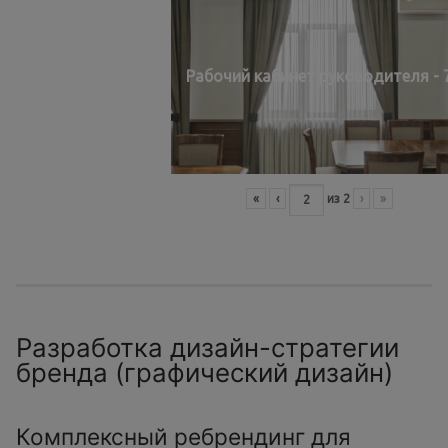
Рабочий кабинет руководителя - 
«
‹
из
2
›
»
Разработка дизайн-стратегии
бренда (графический дизайн)
Комплексный ребрендинг для