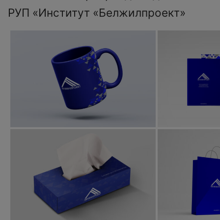
РУП «Институт «Белжилпроект»