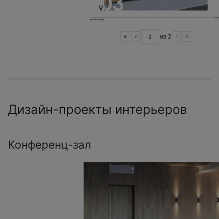
«
‹
из
2
›
»
Дизайн-проекты интерьеров
Конференц-зал