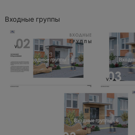
Входные группы
Входные группы - 4
Входны
Входные группы - 6