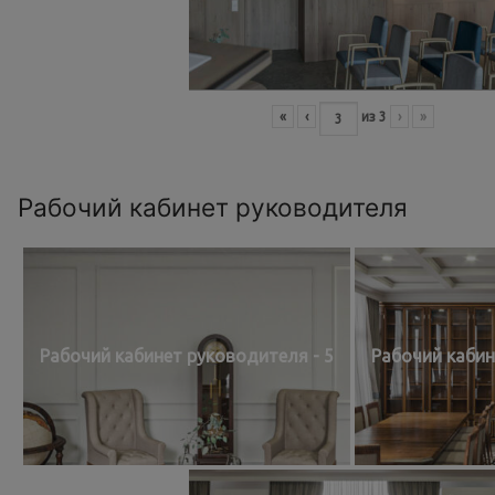
«
‹
из
3
›
»
Рабочий кабинет руководителя
Рабочий кабинет руководителя - 5
Рабочий кабин