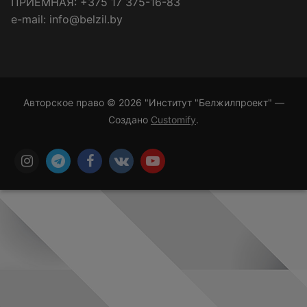
ПРИЁМНАЯ: +375 17 375-16-83
e-mail: info@belzil.by
Авторское право © 2026 "Институт "Белжилпроект" —
Создано
Customify
.