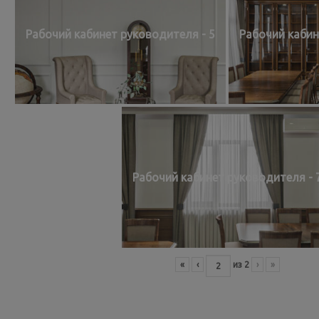
Рабочий кабинет руководителя - 5
Рабочий кабин
Рабочий кабинет руководителя - 
«
‹
из
2
›
»