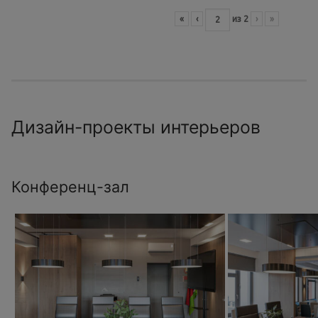
«
‹
из
2
›
»
Дизайн-проекты интерьеров
Конференц-зал