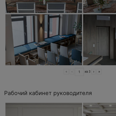
«
‹
из
3
›
»
Рабочий кабинет руководителя