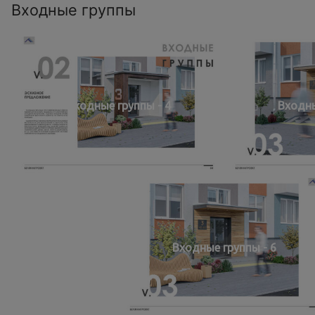
Входные группы
Входные группы - 4
Входны
Входные группы - 6