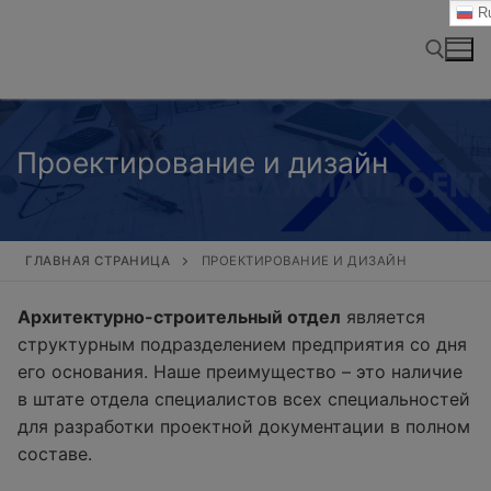
Перейти
Ru
к
содержимому
Найти:
Проектирование и дизайн
ГЛАВНАЯ СТРАНИЦА
ПРОЕКТИРОВАНИЕ И ДИЗАЙН
Архитектурно-строительный отдел
является
структурным подразделением предприятия со дня
его основания. Наше преимущество – это наличие
в штате отдела специалистов всех специальностей
для разработки проектной документации в полном
составе.