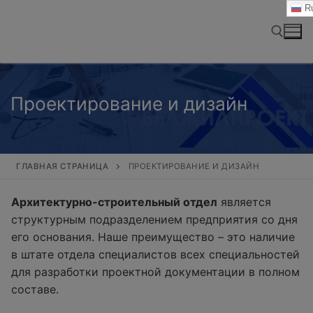
Перейти
Ru
к
содержимому
Найти:
Проектирование и дизайн
ГЛАВНАЯ СТРАНИЦА
ПРОЕКТИРОВАНИЕ И ДИЗАЙН
Архитектурно-строительный отдел
является
структурным подразделением предприятия со дня
его основания. Наше преимущество – это наличие
в штате отдела специалистов всех специальностей
для разработки проектной документации в полном
составе.