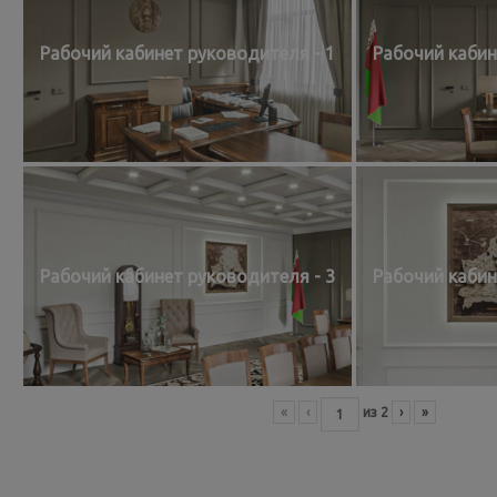
Рабочий кабинет руководителя - 1
Рабочий кабин
Рабочий кабинет руководителя - 3
Рабочий кабин
«
‹
из
2
›
»