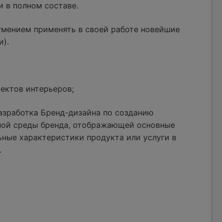
и в полном составе.
умением применять в своей работе новейшие
и).
ектов интерьеров;
азработка Бренд-дизайна по созданию
ной среды бренда, отображающей основные
ные характеристики продукта или услуги в
.