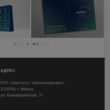
«
‹
из
2
›
»
АДРЕС:
РУП «Институт «Белжилпроект»
220004, г. Минск,
ул. Кальварийская, 17