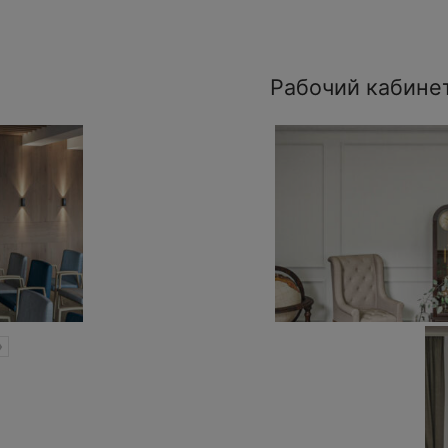
Рабочий кабине
»