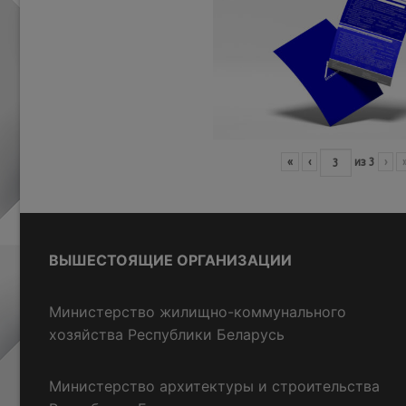
«
‹
из
3
›
ВЫШЕСТОЯЩИЕ ОРГАНИЗАЦИИ
Министерство жилищно-коммунального
хозяйства Республики Беларусь
Министерство архитектуры и строительства