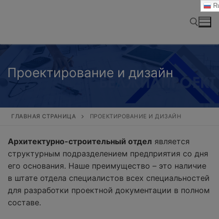
Перейти
Ru
к
содержимому
Найти:
Проектирование и дизайн
ГЛАВНАЯ СТРАНИЦА
ПРОЕКТИРОВАНИЕ И ДИЗАЙН
Архитектурно-строительный отдел
является
структурным подразделением предприятия со дня
его основания. Наше преимущество – это наличие
в штате отдела специалистов всех специальностей
для разработки проектной документации в полном
составе.