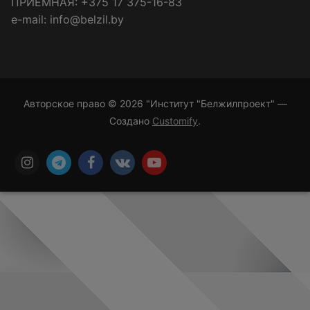
ПРИЁМНАЯ: +375 17 375-16-83
e-mail: info@belzil.by
Авторское право © 2026 "Институт "Белжилпроект" —
Создано
Customify
.