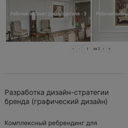
Рабочий кабинет руководителя - 3
Рабочий кабин
«
‹
из
2
›
»
Разработка дизайн-стратегии
бренда (графический дизайн)
Комплексный ребрендинг для