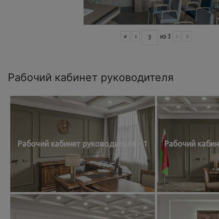
«
‹
из
3
›
»
Рабочий кабинет руководителя
Рабочий кабинет руководителя - 1
Рабочий кабин