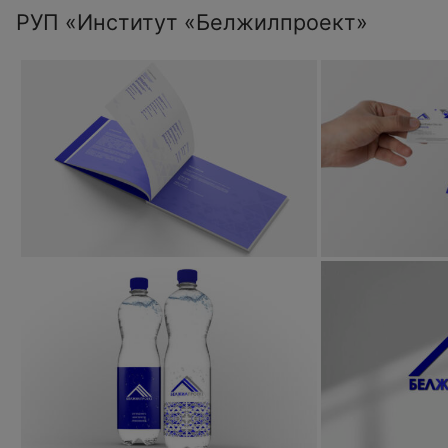
РУП «Институт «Белжилпроект»