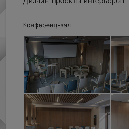
Дизайн-проекты интерьеров
Конференц-зал