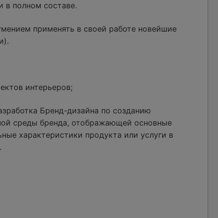
и в полном составе.
умением применять в своей работе новейшие
и).
ектов интерьеров;
азработка Бренд-дизайна по созданию
ной среды бренда, отображающей основные
ные характеристики продукта или услуги в
.