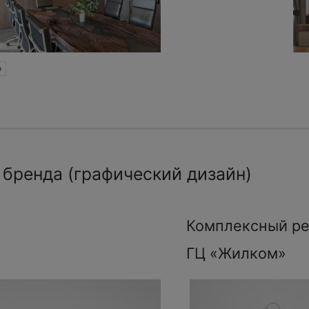
»
 бренда (графический дизайн)
Комплексный ре
ГЦ «Жилком»