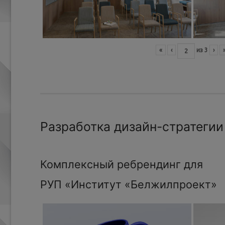
«
‹
из
3
›
Разработка дизайн-стратегии
Комплексный ребрендинг для
РУП «Институт «Белжилпроект»