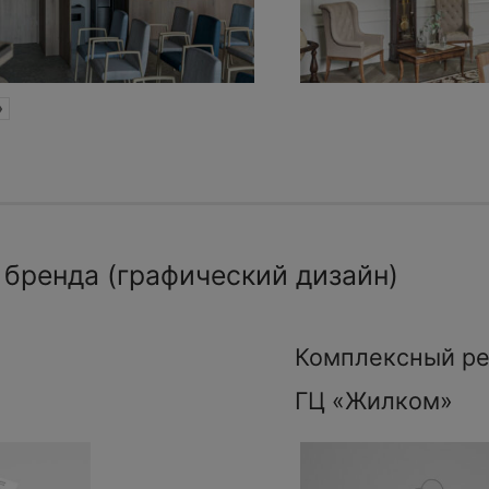
»
 бренда (графический дизайн)
Комплексный ре
ГЦ «Жилком»