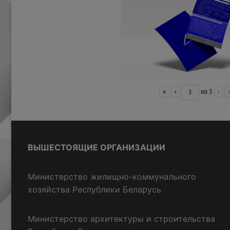
«
‹
из
3
›
ВЫШЕСТОЯЩИЕ ОРГАНИЗАЦИИ
Министерство жилищно-коммунального
хозяйства Республики Беларусь
Министерство архитектуры и строительства