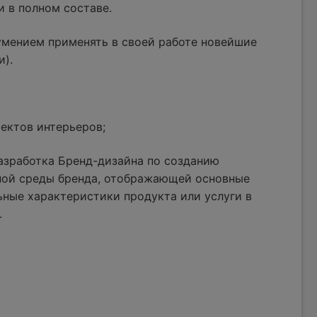
и в полном составе.
умением применять в своей работе новейшие
и).
ектов интерьеров;
азработка Бренд-дизайна по созданию
ной среды бренда, отображающей основные
ные характеристики продукта или услуги в
.