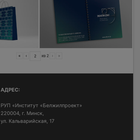
«
‹
из
2
›
»
АДРЕС:
РУП «Институт «Белжилпроект»
220004, г. Минск,
ул. Кальварийская, 17