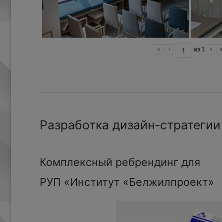
«
‹
из
3
›
Разработка дизайн-стратегии
Комплексный ребрендинг для
РУП «Институт «Белжилпроект»