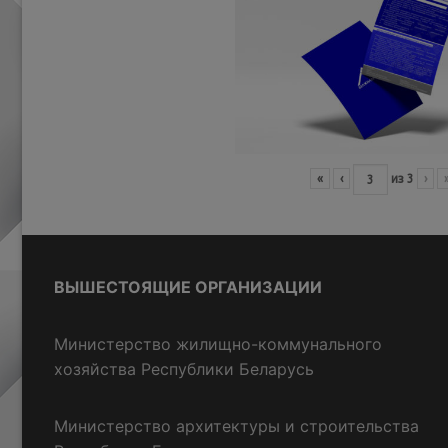
«
‹
из
3
›
ВЫШЕСТОЯЩИЕ ОРГАНИЗАЦИИ
Министерство жилищно-коммунального
хозяйства Республики Беларусь
Министерство архитектуры и строительства