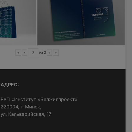
«
‹
из
2
›
»
АДРЕС:
РУП «Институт «Белжилпроект»
220004, г. Минск,
ул. Кальварийская, 17