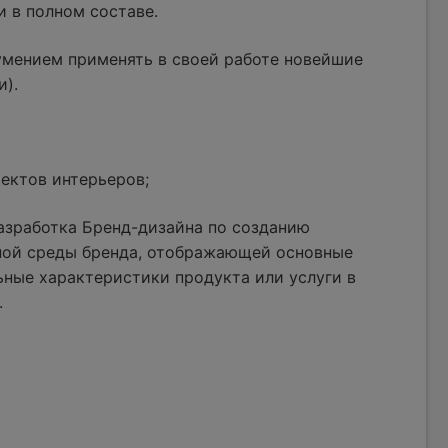
и в полном составе.
умением применять в своей работе новейшие
и).
ектов интерьеров;
азработка Бренд-дизайна по созданию
ной среды бренда, отображающей основные
ные характеристики продукта или услуги в
.