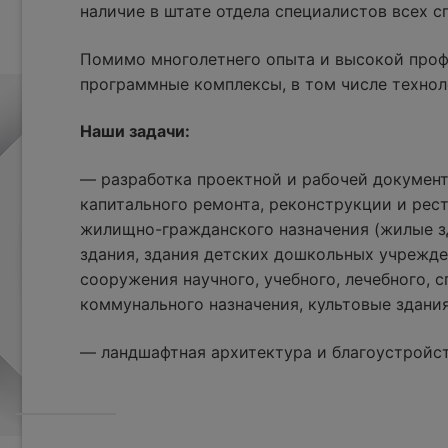
наличие в штате отдела специалистов всех 
Помимо многолетнего опыта и высокой проф
программные комплексы, в том числе технол
Наши задачи:
— разработка проектной и рабочей документ
капитального ремонта, реконструкции и рес
жилищно-гражданского назначения (жилые з
здания, здания детских дошкольных учрежде
сооружения научного, учебного, лечебного, с
коммунального назначения, культовые здания
— ландшафтная архитектура и благоустройс