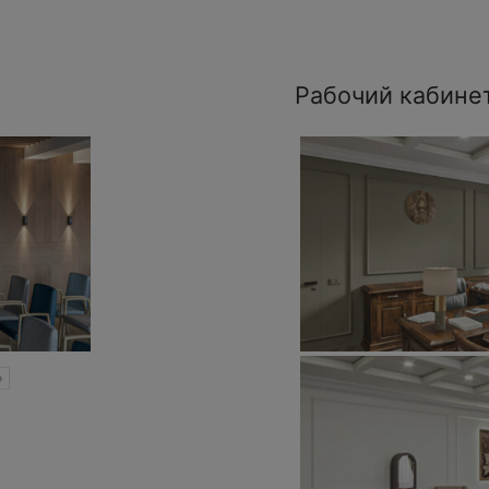
Рабочий кабине
»