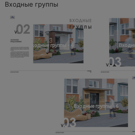
Входные группы
Входные группы - 4
Входны
Входные группы - 6