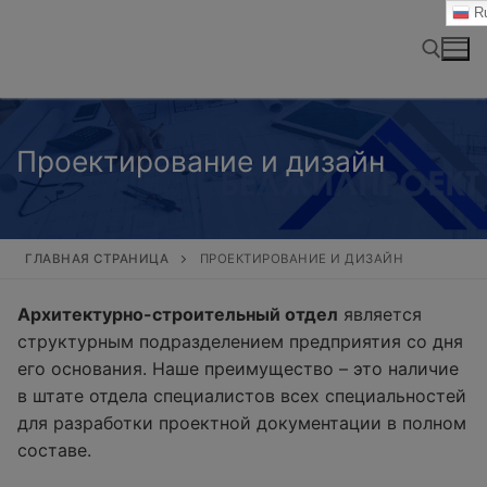
Перейти
Ru
к
содержимому
Найти:
Проектирование и дизайн
ГЛАВНАЯ СТРАНИЦА
ПРОЕКТИРОВАНИЕ И ДИЗАЙН
Архитектурно-строительный отдел
является
структурным подразделением предприятия со дня
его основания. Наше преимущество – это наличие
в штате отдела специалистов всех специальностей
для разработки проектной документации в полном
составе.