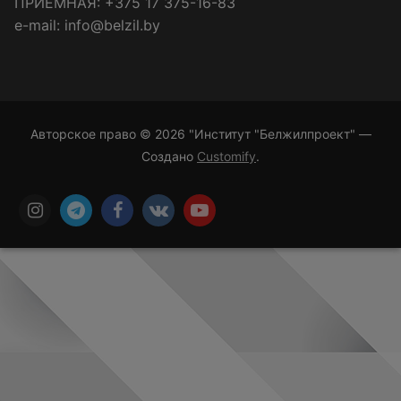
ПРИЁМНАЯ: +375 17 375-16-83
e-mail: info@belzil.by
Авторское право © 2026 "Институт "Белжилпроект" —
Создано
Customify
.