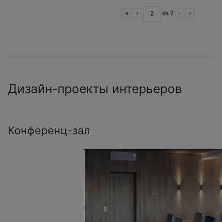
«
‹
из
2
›
»
Дизайн-проекты интерьеров
Конференц-зал