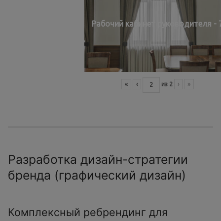
Рабочий кабинет руководителя - 
«
‹
из
2
›
»
Разработка дизайн-стратегии
бренда (графический дизайн)
Комплексный ребрендинг для