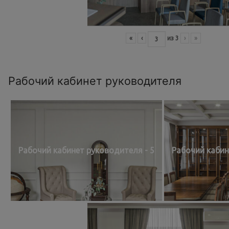
«
‹
из
3
›
»
Рабочий кабинет руководителя
Рабочий кабинет руководителя - 5
Рабочий кабин