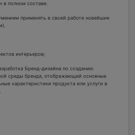
и в полном составе.
умением применять в своей работе новейшие
и).
ектов интерьеров;
азработка Бренд-дизайна по созданию
ной среды бренда, отображающей основные
ные характеристики продукта или услуги в
.