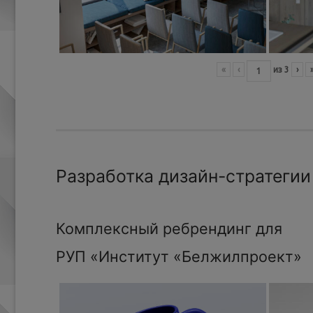
«
‹
из
3
›
Разработка дизайн-стратегии
Комплексный ребрендинг для
РУП «Институт «Белжилпроект»