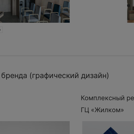
»
 бренда (графический дизайн)
Комплексный ре
ГЦ «Жилком»