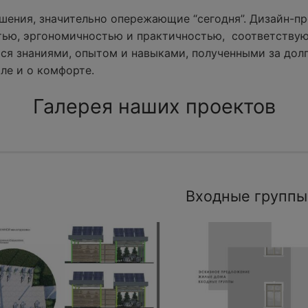
ения, значительно опережающие “сегодня”. Дизайн-пр
тью, эргономичностью и практичностью, соответству
ся знаниями, опытом и навыками, полученными за долг
ле и о комфорте.
Галерея наших проектов
Входные группы