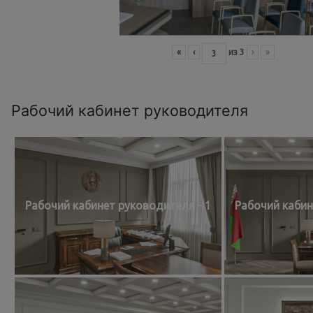
«
‹
из
3
›
»
Рабочий кабинет руководителя
Рабочий кабинет руководителя - 1
Рабочий кабин