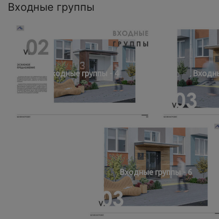
Входные группы
Входные группы - 4
Входны
Входные группы - 6