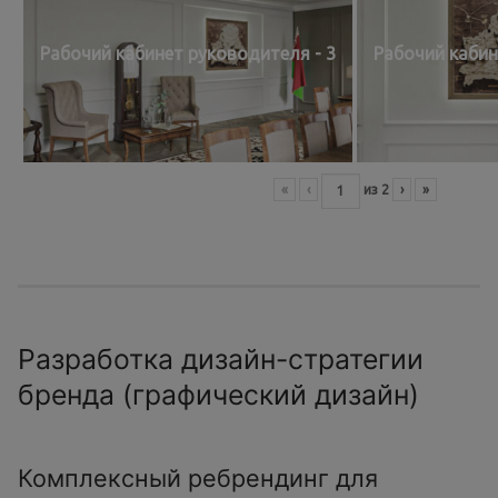
Рабочий кабинет руководителя - 3
Рабочий кабин
«
‹
из
2
›
»
Разработка дизайн-стратегии
бренда (графический дизайн)
Комплексный ребрендинг для