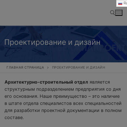
Перейти
Ru
к
содержимому
Найти:
Проектирование и дизайн
ГЛАВНАЯ СТРАНИЦА
ПРОЕКТИРОВАНИЕ И ДИЗАЙН
Архитектурно-строительный отдел
является
структурным подразделением предприятия со дня
его основания. Наше преимущество – это наличие
в штате отдела специалистов всех специальностей
для разработки проектной документации в полном
составе.