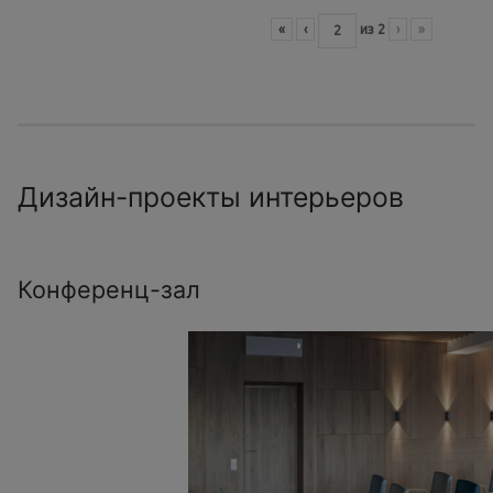
«
‹
из
2
›
»
Дизайн-проекты интерьеров
Конференц-зал