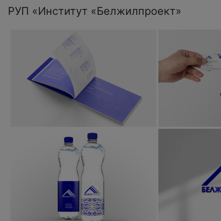
РУП «Институт «Белжилпроект»