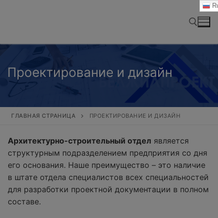
Перейти
Ru
к
содержимому
Найти:
Проектирование и дизайн
ГЛАВНАЯ СТРАНИЦА
ПРОЕКТИРОВАНИЕ И ДИЗАЙН
Архитектурно-строительный отдел
является
структурным подразделением предприятия со дня
его основания. Наше преимущество – это наличие
в штате отдела специалистов всех специальностей
для разработки проектной документации в полном
составе.