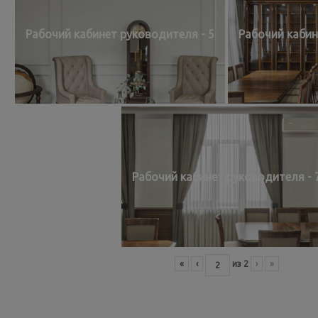
Рабочий кабинет руководителя - 5
Рабочий кабин
Рабочий кабинет руководителя - 
«
‹
из
2
›
»