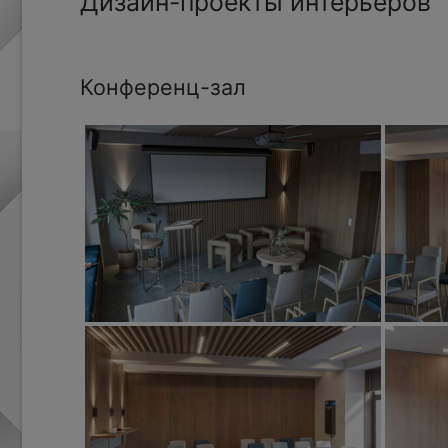
Дизайн-проекты интерьеров
Конференц-зал