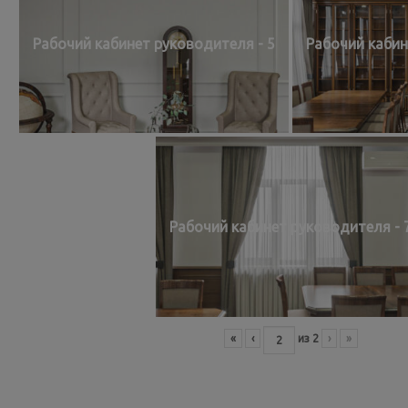
Рабочий кабинет руководителя - 5
Рабочий кабин
Рабочий кабинет руководителя - 
«
‹
из
2
›
»