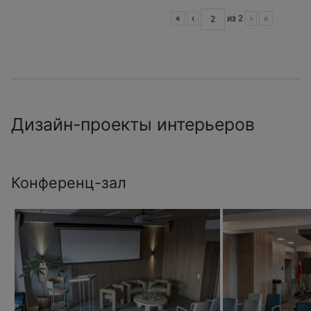
«
‹
из
2
›
»
Дизайн-проекты интерьеров
Конференц-зал