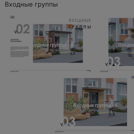
Входные группы
Входные группы - 4
Входны
Входные группы - 6