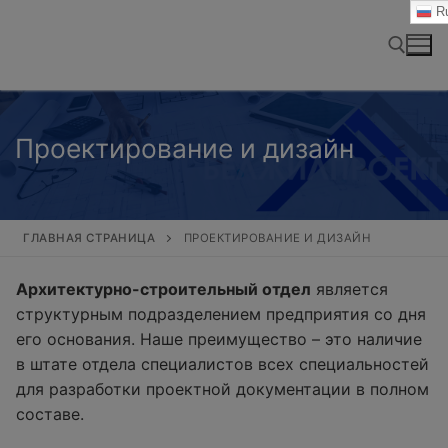
Перейти
Ru
к
содержимому
Найти:
Проектирование и дизайн
ГЛАВНАЯ СТРАНИЦА
ПРОЕКТИРОВАНИЕ И ДИЗАЙН
Архитектурно-строительный отдел
является
структурным подразделением предприятия со дня
его основания. Наше преимущество – это наличие
в штате отдела специалистов всех специальностей
для разработки проектной документации в полном
составе.