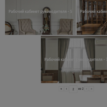
Рабочий кабинет руководителя - 5
Рабочий кабин
Рабочий кабинет руководителя - 
«
‹
из
2
›
»