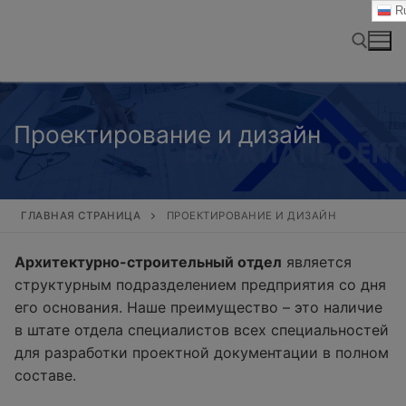
Перейти
Ru
к
содержимому
Найти:
Проектирование и дизайн
ГЛАВНАЯ СТРАНИЦА
ПРОЕКТИРОВАНИЕ И ДИЗАЙН
Архитектурно-строительный отдел
является
структурным подразделением предприятия со дня
его основания. Наше преимущество – это наличие
в штате отдела специалистов всех специальностей
для разработки проектной документации в полном
составе.