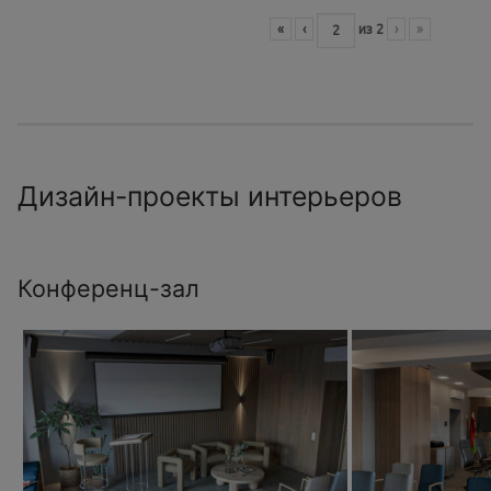
«
‹
из
2
›
»
Дизайн-проекты интерьеров
Конференц-зал