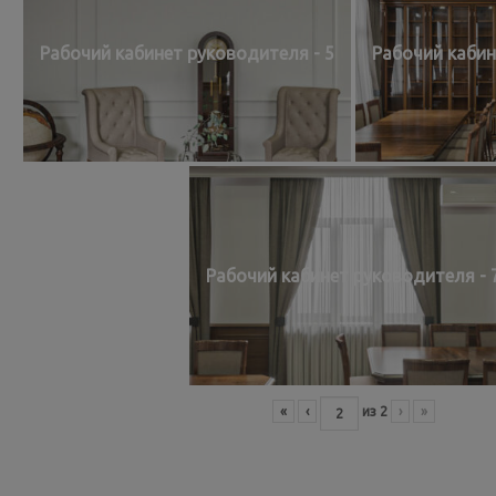
Рабочий кабинет руководителя - 5
Рабочий кабин
Рабочий кабинет руководителя - 
«
‹
из
2
›
»