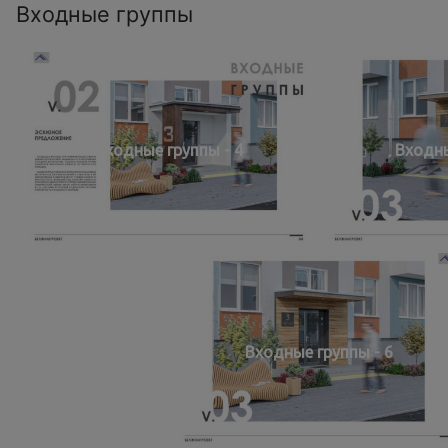
Входные группы
Входные группы - 4
Входны
Входные группы - 6