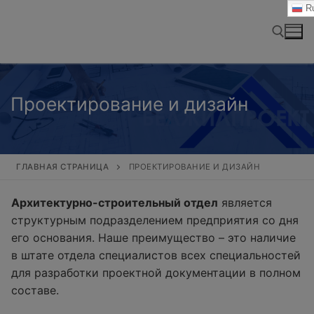
Перейти
Ru
к
содержимому
Найти:
Проектирование и дизайн
ГЛАВНАЯ СТРАНИЦА
ПРОЕКТИРОВАНИЕ И ДИЗАЙН
Архитектурно-строительный отдел
является
структурным подразделением предприятия со дня
его основания. Наше преимущество – это наличие
в штате отдела специалистов всех специальностей
для разработки проектной документации в полном
составе.