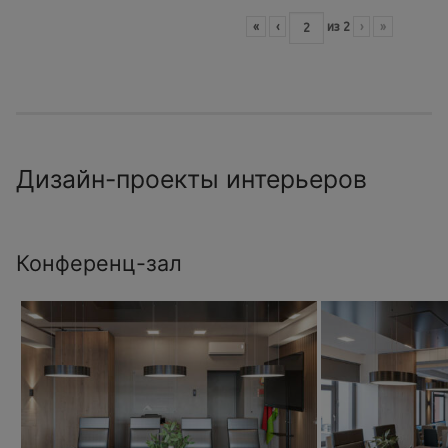
«
‹
из
2
›
»
Дизайн-проекты интерьеров
Конференц-зал