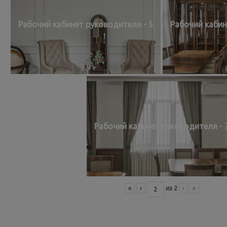
Рабочий кабинет руководителя - 5
Рабочий кабин
Рабочий кабинет руководителя - 
«
‹
из
2
›
»