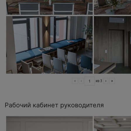
«
‹
из
3
›
»
Рабочий кабинет руководителя