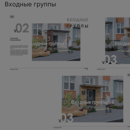
Входные группы
Входные группы - 4
Входны
Входные группы - 6