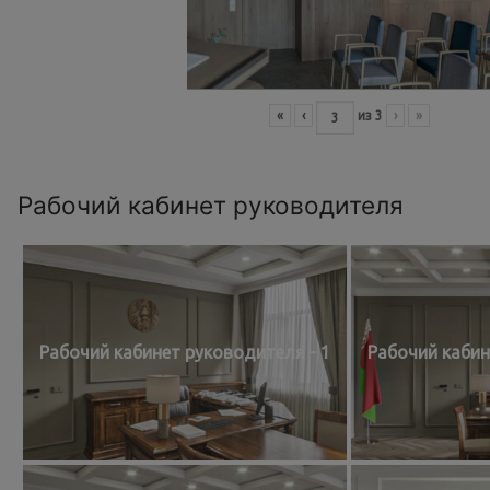
«
‹
из
3
›
»
Рабочий кабинет руководителя
Рабочий кабинет руководителя - 1
Рабочий кабин