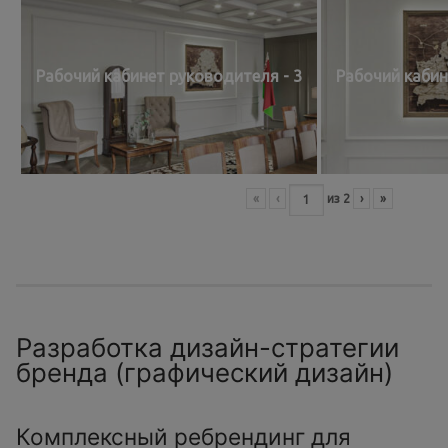
Рабочий кабинет руководителя - 3
Рабочий кабин
«
‹
из
2
›
»
Разработка дизайн-стратегии
бренда (графический дизайн)
Комплексный ребрендинг для