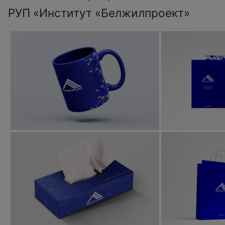
РУП «Институт «Белжилпроект»