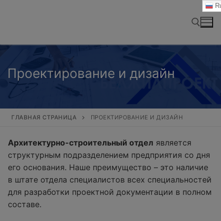
Перейти
Ru
к
содержимому
Найти:
Проектирование и дизайн
ГЛАВНАЯ СТРАНИЦА
ПРОЕКТИРОВАНИЕ И ДИЗАЙН
Архитектурно-строительный отдел
является
структурным подразделением предприятия со дня
его основания. Наше преимущество – это наличие
в штате отдела специалистов всех специальностей
для разработки проектной документации в полном
составе.