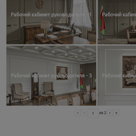
Рабочий кабинет руководителя - 1
Рабочий кабин
Рабочий кабинет руководителя - 3
Рабочий кабин
«
‹
из
2
›
»