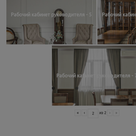
Рабочий кабинет руководителя - 5
Рабочий кабин
Рабочий кабинет руководителя - 
«
‹
из
2
›
»