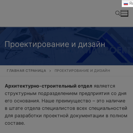
Перейти
Ru
к
содержимому
Найти:
Проектирование и дизайн
ГЛАВНАЯ СТРАНИЦА
ПРОЕКТИРОВАНИЕ И ДИЗАЙН
Архитектурно-строительный отдел
является
структурным подразделением предприятия со дня
его основания. Наше преимущество – это наличие
в штате отдела специалистов всех специальностей
для разработки проектной документации в полном
составе.