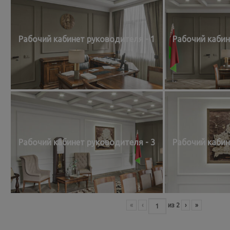
Рабочий кабинет руководителя - 1
Рабочий кабин
Рабочий кабинет руководителя - 3
Рабочий кабин
«
‹
из
2
›
»