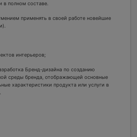
и в полном составе.
умением применять в своей работе новейшие
и).
ектов интерьеров;
азработка Бренд-дизайна по созданию
ной среды бренда, отображающей основные
ные характеристики продукта или услуги в
.