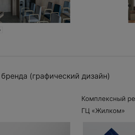
»
 бренда (графический дизайн)
Комплексный ре
ГЦ «Жилком»