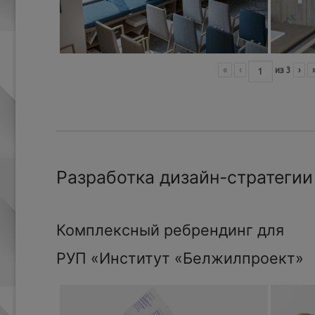
«
‹
из
3
›
Разработка дизайн-стратегии
Комплексный ребрендинг для
РУП «Институт «Белжилпроект»