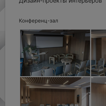
Дизайн-проекты интерьеров
Конференц-зал