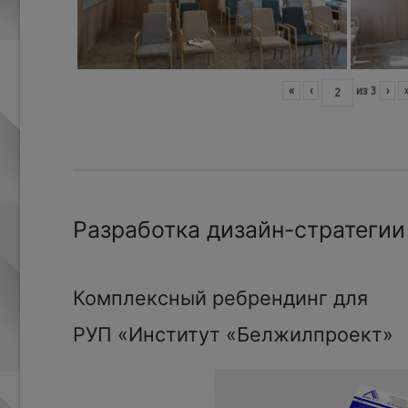
«
‹
из
3
›
Разработка дизайн-стратегии
Комплексный ребрендинг для
РУП «Институт «Белжилпроект»