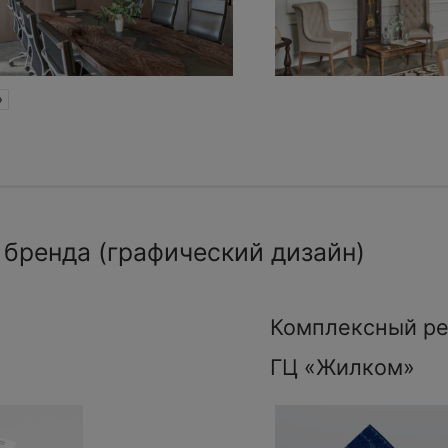
»
 бренда (графический дизайн)
Комплексный ре
ГЦ «Жилком»