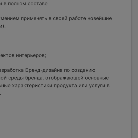
и в полном составе.
умением применять в своей работе новейшие
и).
ектов интерьеров;
азработка Бренд-дизайна по созданию
ной среды бренда, отображающей основные
ные характеристики продукта или услуги в
.