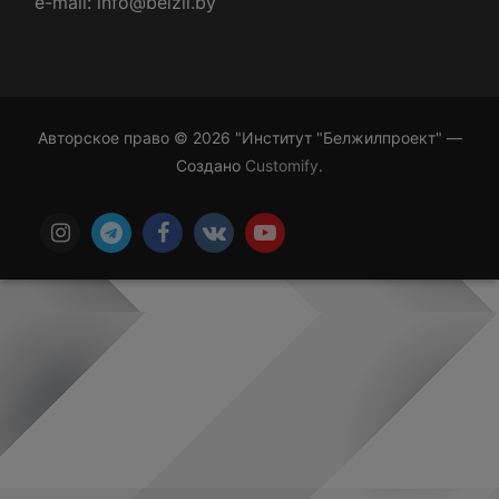
e-mail: info@belzil.by
Авторское право © 2026 "Институт "Белжилпроект" —
Создано
Customify
.