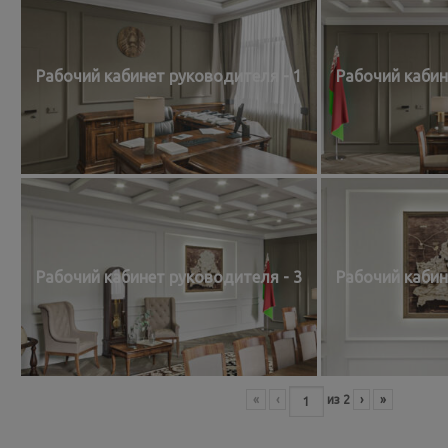
Рабочий кабинет руководителя - 1
Рабочий кабин
Рабочий кабинет руководителя - 3
Рабочий кабин
«
‹
из
2
›
»