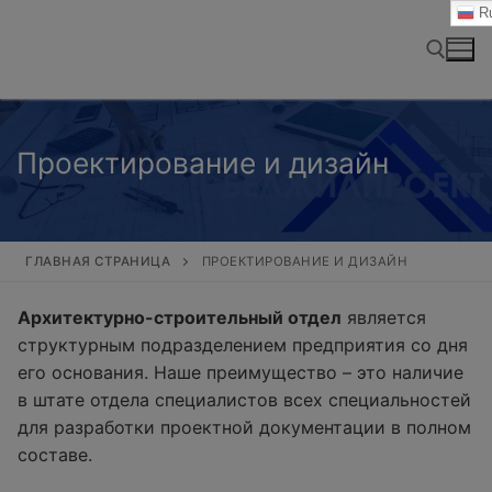
Перейти
Ru
к
содержимому
Найти:
Проектирование и дизайн
ГЛАВНАЯ СТРАНИЦА
ПРОЕКТИРОВАНИЕ И ДИЗАЙН
Архитектурно-строительный отдел
является
структурным подразделением предприятия со дня
его основания. Наше преимущество – это наличие
в штате отдела специалистов всех специальностей
для разработки проектной документации в полном
составе.