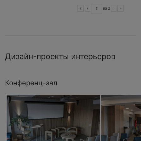
«
‹
из
2
›
»
Дизайн-проекты интерьеров
Конференц-зал