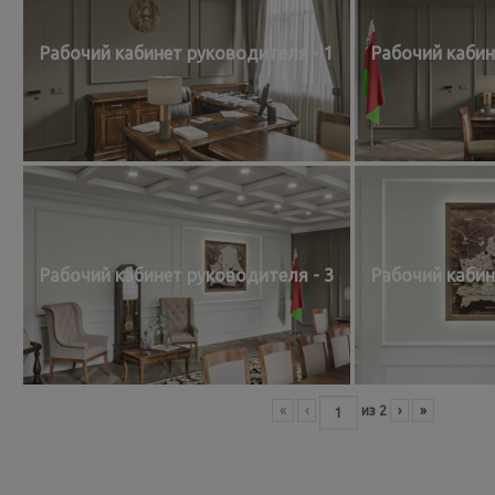
Рабочий кабинет руководителя - 1
Рабочий кабин
Рабочий кабинет руководителя - 3
Рабочий кабин
«
‹
из
2
›
»