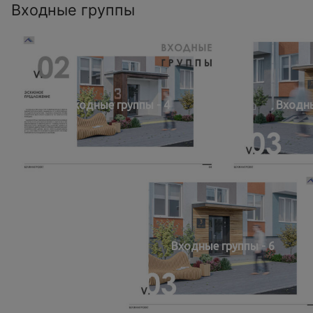
Входные группы
Входные группы - 4
Входны
Входные группы - 6