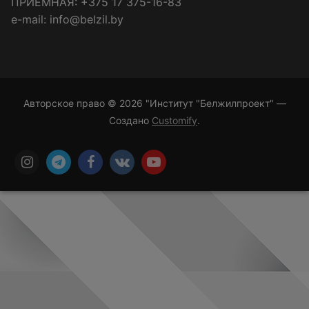
ПРИЁМНАЯ: +375 17 375-16-83
e-mail: info@belzil.by
Авторское право © 2026 "Институт "Белжилпроект" —
Создано
Customify
.