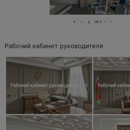
«
‹
из
3
›
»
Рабочий кабинет руководителя
Рабочий кабинет руководителя - 1
Рабочий кабин