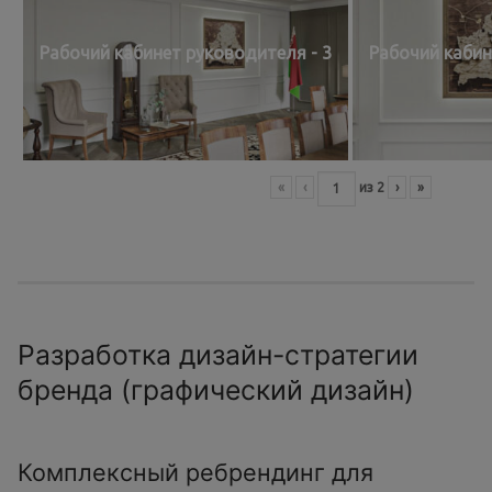
Рабочий кабинет руководителя - 3
Рабочий кабин
«
‹
из
2
›
»
Разработка дизайн-стратегии
бренда (графический дизайн)
Комплексный ребрендинг для