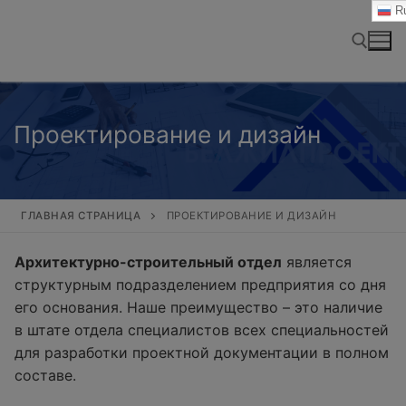
Перейти
Ru
к
содержимому
Найти:
Проектирование и дизайн
ГЛАВНАЯ СТРАНИЦА
ПРОЕКТИРОВАНИЕ И ДИЗАЙН
Архитектурно-строительный отдел
является
структурным подразделением предприятия со дня
его основания. Наше преимущество – это наличие
в штате отдела специалистов всех специальностей
для разработки проектной документации в полном
составе.