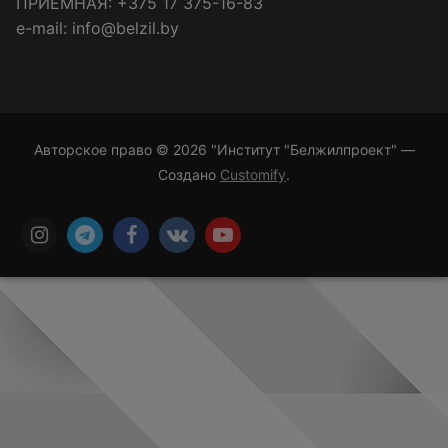
ПРИЁМНАЯ: +375 17 375-16-83
e-mail: info@belzil.by
Авторское право © 2026 "Институт "Белжилпроект" —
Создано
Customify
.