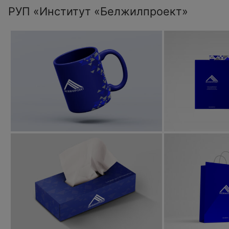
РУП «Институт «Белжилпроект»