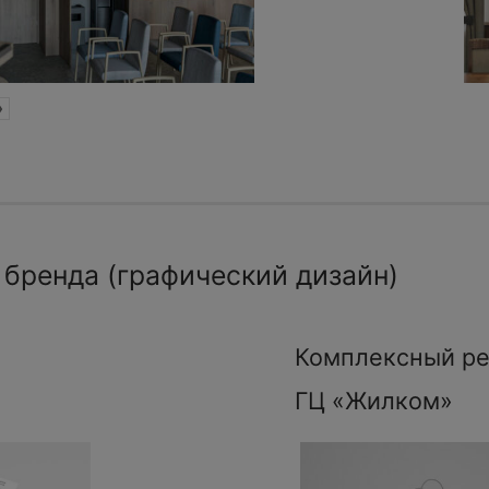
»
 бренда (графический дизайн)
Комплексный ре
ГЦ «Жилком»