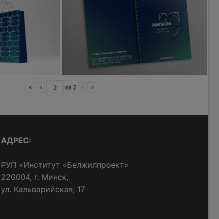
«
‹
из
2
›
»
АДРЕС:
РУП «Институт «Белжилпроект»
220004, г. Минск,
ул. Кальварийская, 17