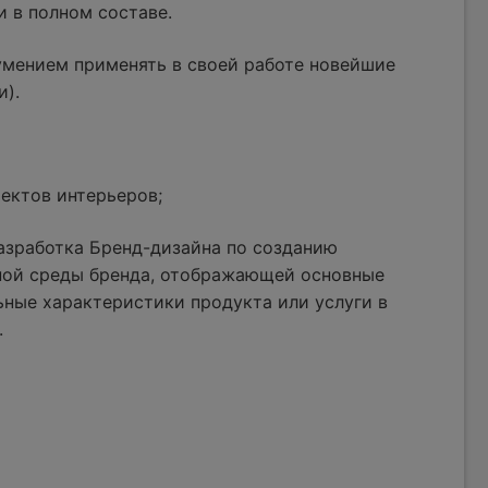
и в полном составе.
умением применять в своей работе новейшие
и).
ектов интерьеров;
азработка Бренд-дизайна по созданию
ной среды бренда, отображающей основные
ные характеристики продукта или услуги в
.