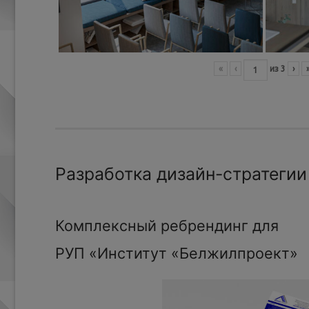
«
‹
из
3
›
Разработка дизайн-стратегии
Комплексный ребрендинг для
РУП «Институт «Белжилпроект»