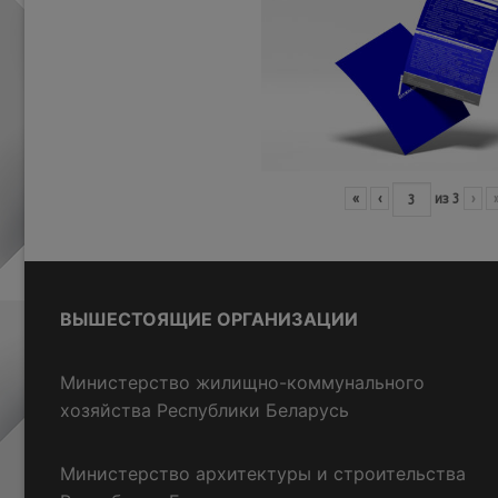
«
‹
из
3
›
ВЫШЕСТОЯЩИЕ ОРГАНИЗАЦИИ
Министерство жилищно-коммунального
хозяйства Республики Беларусь
Министерство архитектуры и строительства