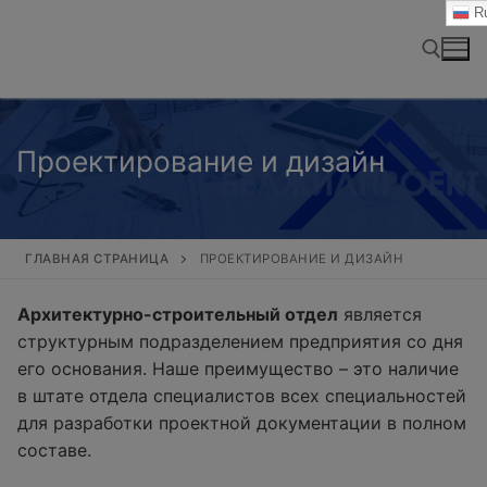
Перейти
Ru
к
содержимому
Найти:
Проектирование и дизайн
ГЛАВНАЯ СТРАНИЦА
ПРОЕКТИРОВАНИЕ И ДИЗАЙН
Архитектурно-строительный отдел
является
структурным подразделением предприятия со дня
его основания. Наше преимущество – это наличие
в штате отдела специалистов всех специальностей
для разработки проектной документации в полном
составе.