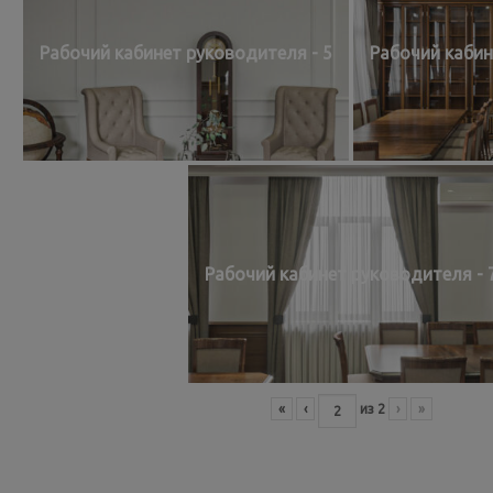
Рабочий кабинет руководителя - 5
Рабочий кабин
Рабочий кабинет руководителя - 
«
‹
из
2
›
»