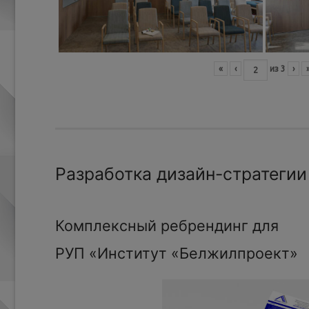
«
‹
из
3
›
Разработка дизайн-стратегии
Комплексный ребрендинг для
РУП «Институт «Белжилпроект»