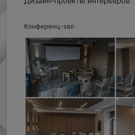
Дизайн-проекты интерьеров
Конференц-зал