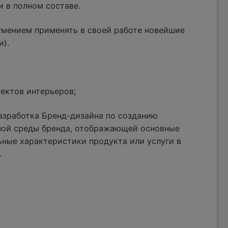
и в полном составе.
умением применять в своей работе новейшие
и).
ектов интерьеров;
азработка Бренд-дизайна по созданию
ной среды бренда, отображающей основные
ные характеристики продукта или услуги в
.