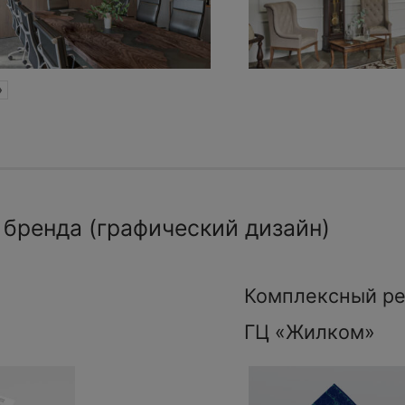
»
 бренда (графический дизайн)
Комплексный ре
ГЦ «Жилком»