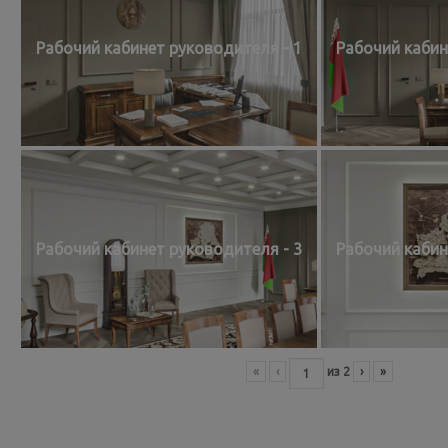
Рабочий кабинет руководителя - 1
Рабочий кабин
Рабочий кабинет руководителя - 3
Рабочий кабин
«
‹
из
2
›
»