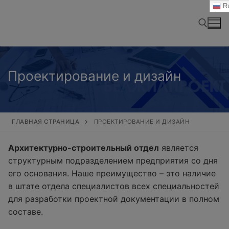
Перейти
Ru
к
содержимому
Найти:
Проектирование и дизайн
ГЛАВНАЯ СТРАНИЦА
ПРОЕКТИРОВАНИЕ И ДИЗАЙН
Архитектурно-строительный отдел
является
структурным подразделением предприятия со дня
его основания. Наше преимущество – это наличие
в штате отдела специалистов всех специальностей
для разработки проектной документации в полном
составе.