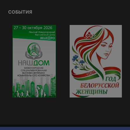
СОБЫТИЯ