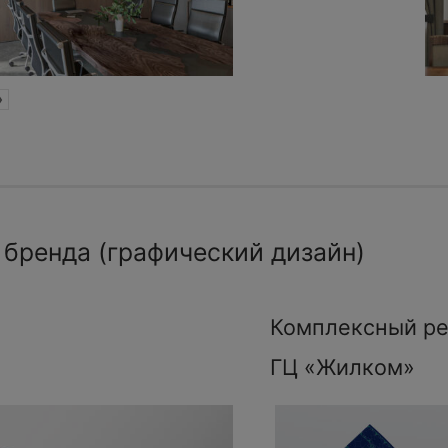
»
 бренда (графический дизайн)
Комплексный ре
ГЦ «Жилком»