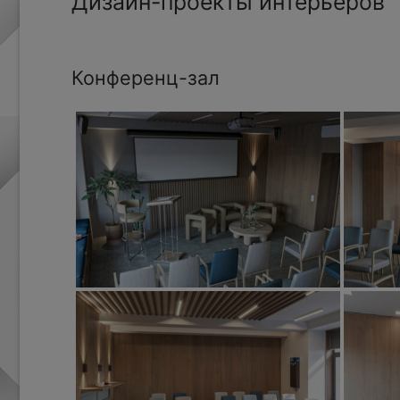
Дизайн-проекты интерьеров
Конференц-зал