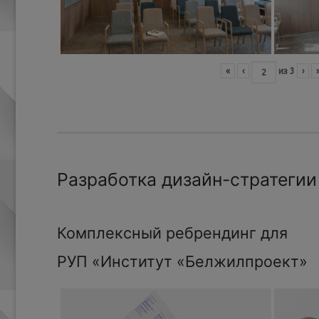
«
‹
из
3
›
Разработка дизайн-стратегии
Комплексный ребрендинг для
РУП «Институт «Белжилпроект»