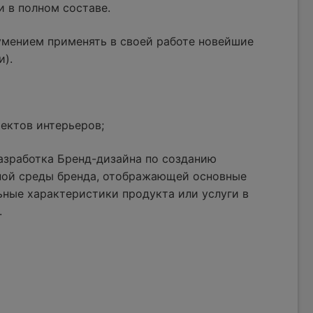
и в полном составе.
умением применять в своей работе новейшие
и).
ектов интерьеров;
азработка Бренд-дизайна по созданию
ной среды бренда, отображающей основные
ные характеристики продукта или услуги в
.