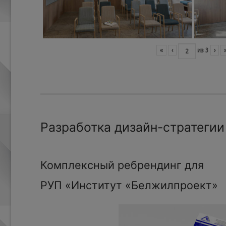
«
‹
из
3
›
Разработка дизайн-стратегии
Комплексный ребрендинг для
РУП «Институт «Белжилпроект»