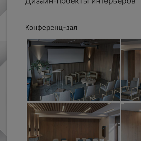
Дизайн-проекты интерьеров
Конференц-зал