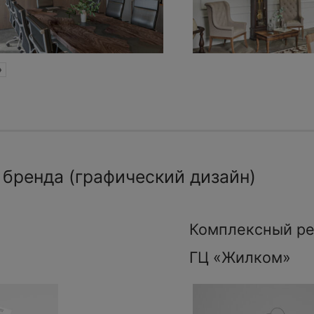
»
 бренда (графический дизайн)
Комплексный ре
ГЦ «Жилком»