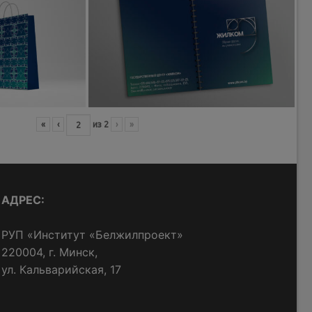
«
‹
из
2
›
»
АДРЕС:
РУП «Институт «Белжилпроект»
220004, г. Минск,
ул. Кальварийская, 17