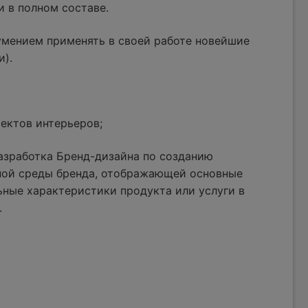
и в полном составе.
умением применять в своей работе новейшие
и).
ектов интерьеров;
азработка Бренд-дизайна по созданию
ной среды бренда, отображающей основные
ные характеристики продукта или услуги в
.