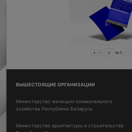
«
‹
из
3
›
ВЫШЕСТОЯЩИЕ ОРГАНИЗАЦИИ
Министерство жилищно-коммунального
хозяйства Республики Беларусь
Министерство архитектуры и строительства