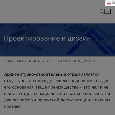
Перейти
Ru
к
содержимому
Найти:
Проектирование и дизайн
ГЛАВНАЯ СТРАНИЦА
ПРОЕКТИРОВАНИЕ И ДИЗАЙН
Архитектурно-строительный отдел
является
структурным подразделением предприятия со дня
его основания. Наше преимущество – это наличие
в штате отдела специалистов всех специальностей
для разработки проектной документации в полном
составе.