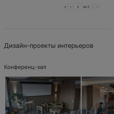
«
‹
из
2
›
»
Дизайн-проекты интерьеров
Конференц-зал