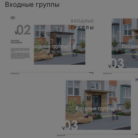
Входные группы
Входные группы - 4
Входны
Входные группы - 6