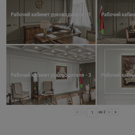
Рабочий кабинет руководителя - 1
Рабочий кабин
Рабочий кабинет руководителя - 3
Рабочий кабин
«
‹
из
2
›
»