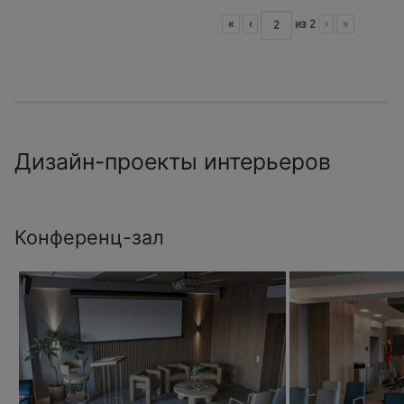
«
‹
из
2
›
»
Дизайн-проекты интерьеров
Конференц-зал