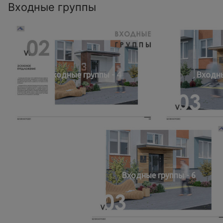
Входные группы
Входные группы - 4
Входны
Входные группы - 6