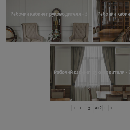
Рабочий кабинет руководителя - 5
Рабочий кабин
Рабочий кабинет руководителя - 
«
‹
из
2
›
»