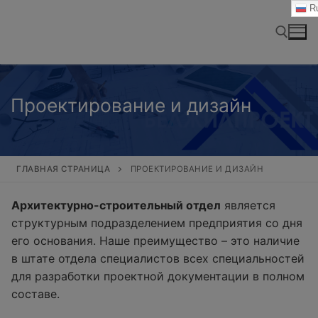
Перейти
Ru
к
содержимому
Найти:
Проектирование и дизайн
ГЛАВНАЯ СТРАНИЦА
ПРОЕКТИРОВАНИЕ И ДИЗАЙН
Архитектурно-строительный отдел
является
структурным подразделением предприятия со дня
его основания. Наше преимущество – это наличие
в штате отдела специалистов всех специальностей
для разработки проектной документации в полном
составе.